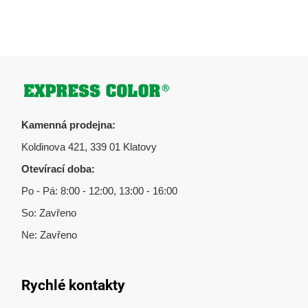
Zápatí
Kamenná prodejna:
Koldinova 421, 339 01 Klatovy
Otevírací doba:
Po - Pá: 8:00 - 12:00, 13:00 - 16:00
So: Zavřeno
Ne: Zavřeno
Rychlé kontakty