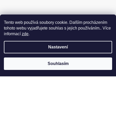
Tento web používá soubory cookie. Dalším procházením
tohoto webu vyjadřujete souhlas s jejich používáním.. Více
informací
zde
.
Nastavení
Souhlasím
Jak to u nás vypadá