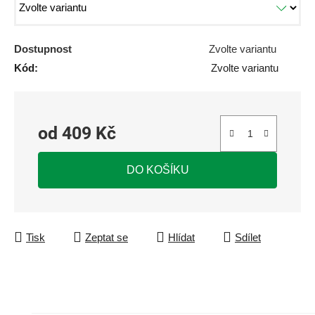
Dostupnost
Zvolte variantu
Kód:
Zvolte variantu
od
409 Kč
Měrná cena:
DO KOŠÍKU
Tisk
Zeptat se
Hlídat
Sdílet