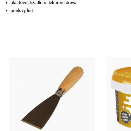
plastové držadlo s dekorem dřeva
ocelový list