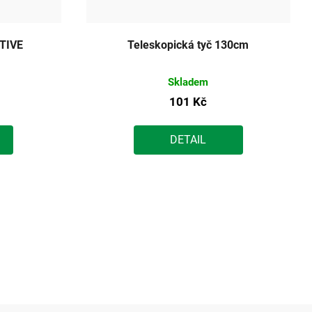
TIVE
Teleskopická tyč 130cm
Skladem
101 Kč
DETAIL