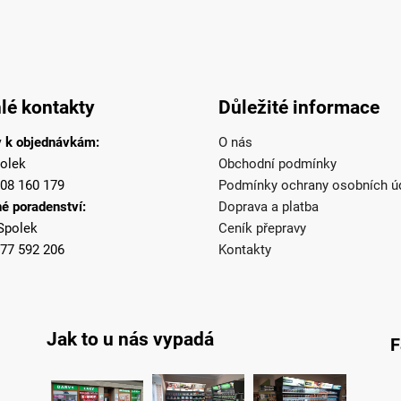
lé kontakty
Důležité informace
 k objednávkám:
O nás
olek
Obchodní podmínky
08 160 179
Podmínky ochrany osobních ú
é poradenství:
Doprava a platba
Spolek
Ceník přepravy
77 592 206
Kontakty
Jak to u nás vypadá
F