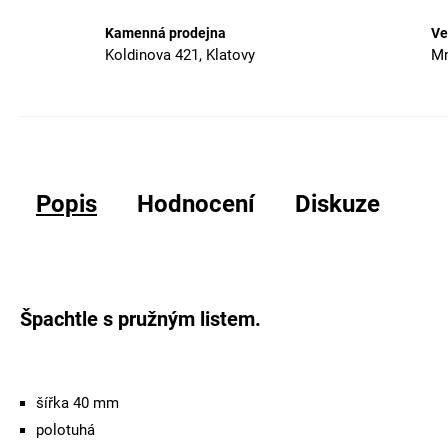
Kamenná prodejna
Ve
Koldinova 421, Klatovy
Mn
Popis
Hodnocení
Diskuze
Špachtle s pružným listem.
šířka 40 mm
polotuhá