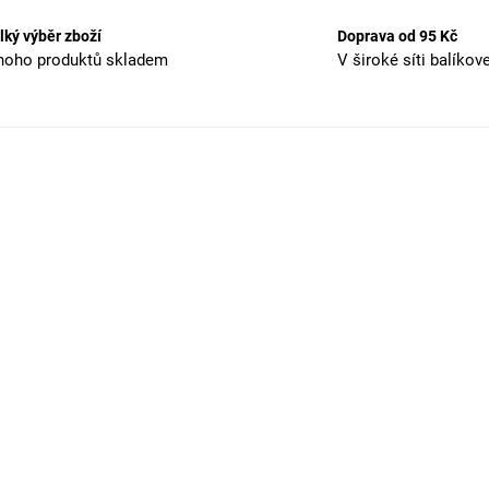
lký výběr zboží
Doprava od 95 Kč
oho produktů skladem
V široké síti balíkov