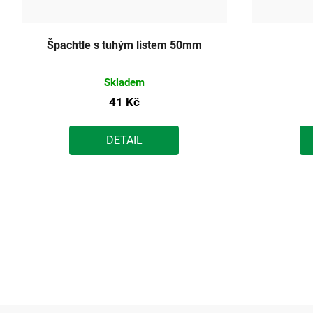
Špachtle s tuhým listem 50mm
Skladem
41 Kč
DETAIL