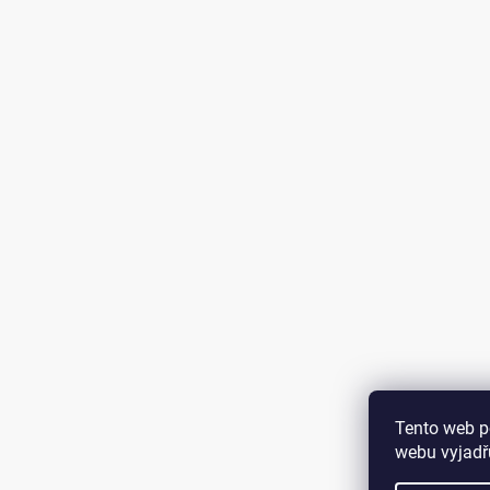
Tento web p
webu vyjadřu