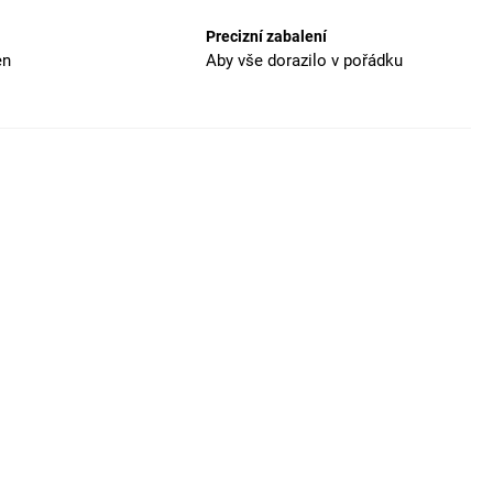
Precizní zabalení
en
Aby vše dorazilo v pořádku