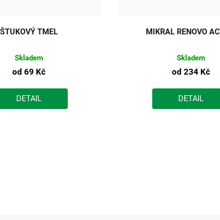
ŠTUKOVÝ TMEL
MIKRAL RENOVO AC
Skladem
Skladem
od
69 Kč
od
234 Kč
DETAIL
DETAIL