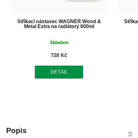
Stříkací nástavec WAGNER Wood &
Střík
Metal Extra na radiátory 600ml
Skladem
728 Kč
DETAIL
Popis