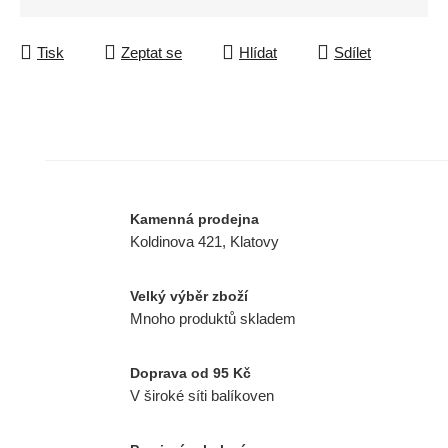
Tisk
Zeptat se
Hlídat
Sdílet
Kamenná prodejna
Koldinova 421, Klatovy
Velký výběr zboží
Mnoho produktů skladem
Doprava od 95 Kč
V široké síti balíkoven