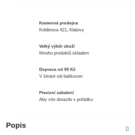
Kamenná prodejna
Koldinova 421, Klatovy
Velký výběr zboží
Mnoho produktů skladem
Doprava od 95 Kč
V široké síti balíkoven
Precizní zabalení
Aby vše dorazilo v pořádku