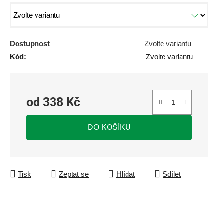
Dostupnost
Zvolte variantu
Kód:
Zvolte variantu
od
338 Kč
Měrná cena:
DO KOŠÍKU
Tisk
Zeptat se
Hlídat
Sdílet