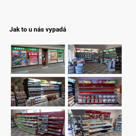
Kontakty
Jak nás hodnotíte
Kde nás najdete