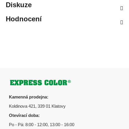
Mohlo by se vám také líbit
SUPERKOV
Skladem