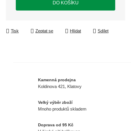
DO KOŠÍKU
Tisk
Zeptat se
Hlídat
Sdílet
Kamenná prodejna
Koldinova 421, Klatovy
Velký výběr zboží
Mnoho produktů skladem
Doprava od 95 Kč