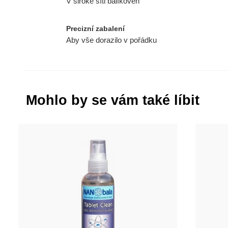
V široké síti balíkoven
Precizní zabalení
Aby vše dorazilo v pořádku
Mohlo by se vám také líbit