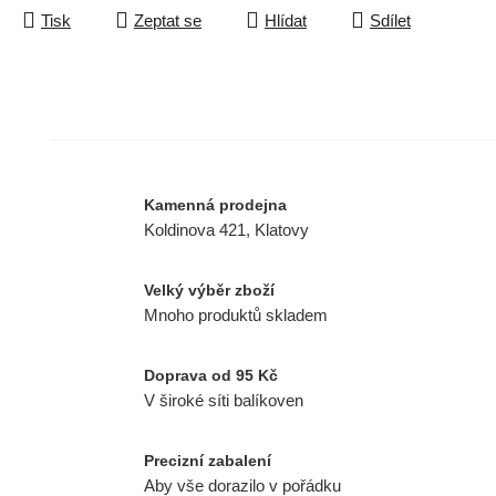
Tisk
Zeptat se
Hlídat
Sdílet
Kamenná prodejna
Koldinova 421, Klatovy
Velký výběr zboží
Mnoho produktů skladem
Doprava od 95 Kč
V široké síti balíkoven
Precizní zabalení
Aby vše dorazilo v pořádku