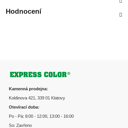
Hodnocení
Zápatí
Kamenná prodejna:
Koldinova 421, 339 01 Klatovy
Otevírací doba:
Po - Pá: 8:00 - 12:00, 13:00 - 16:00
So: Zavřeno