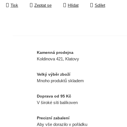
Tisk
Zeptat se
Hlídat
Sdílet
Kamenná prodejna
Koldinova 421, Klatovy
Velký výběr zboží
Mnoho produktů skladem
Doprava od 95 Kč
V široké síti balíkoven
Precizní zabalení
Aby vše dorazilo v pořádku