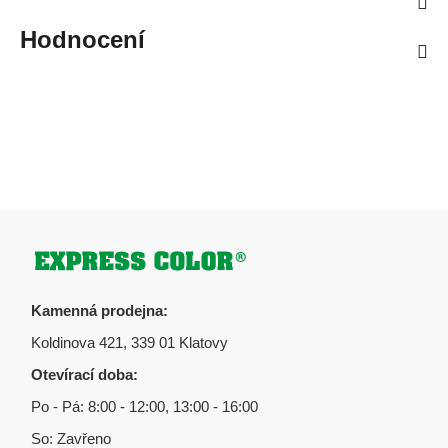
Hodnocení
Zápatí
Kamenná prodejna:
Koldinova 421, 339 01 Klatovy
Otevírací doba:
Po - Pá: 8:00 - 12:00, 13:00 - 16:00
So: Zavřeno