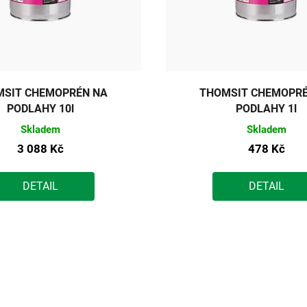
MSIT CHEMOPRÉN NA
THOMSIT CHEMOPRÉ
PODLAHY 10l
PODLAHY 1l
Skladem
Skladem
3 088 Kč
478 Kč
DETAIL
DETAIL