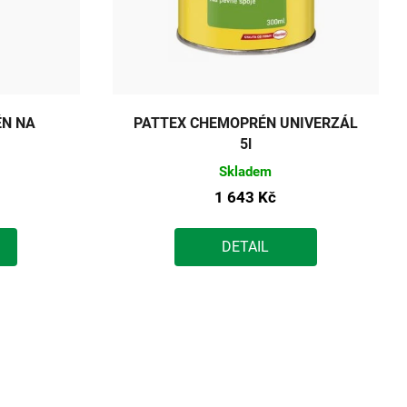
N NA
PATTEX CHEMOPRÉN UNIVERZÁL
5l
Skladem
1 643 Kč
DETAIL