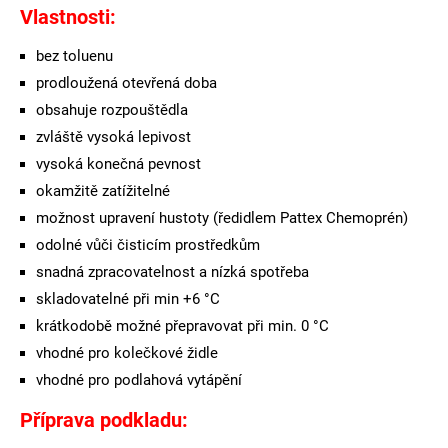
Vlastnosti:
bez toluenu
prodloužená otevřená doba
obsahuje rozpouštědla
zvláště vysoká lepivost
vysoká konečná pevnost
okamžitě zatížitelné
možnost upravení hustoty (ředidlem Pattex Chemoprén)
odolné vůči čisticím prostředkům
snadná zpracovatelnost a nízká spotřeba
skladovatelné při min +6 °C
krátkodobě možné přepravovat při min. 0 °C
vhodné pro kolečkové židle
vhodné pro podlahová vytápění
Příprava podkladu: