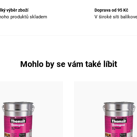
lký výběr zboží
Doprava od 95 Kč
oho produktů skladem
V široké síti balíkov
Mohlo by se vám také líbit