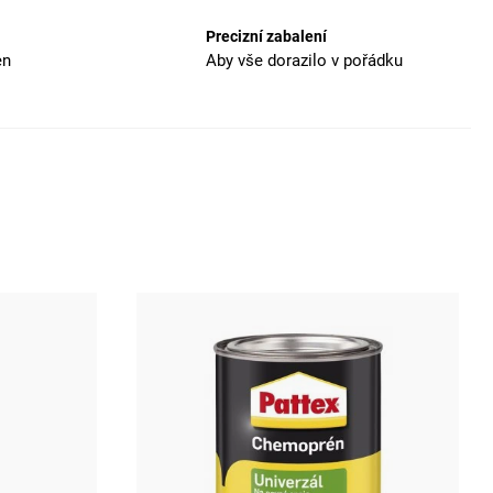
Precizní zabalení
en
Aby vše dorazilo v pořádku