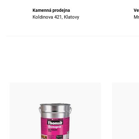
Kamenná prodejna
Ve
Koldinova 421, Klatovy
Mn