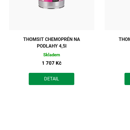
THOMSIT CHEMOPRÉN NA
THO
PODLAHY 4,5l
Skladem
1 707 Kč
DETAIL