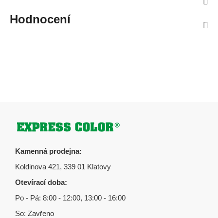
Hodnocení
Zápatí
Kamenná prodejna:
Koldinova 421, 339 01 Klatovy
Otevírací doba:
Po - Pá: 8:00 - 12:00, 13:00 - 16:00
So: Zavřeno