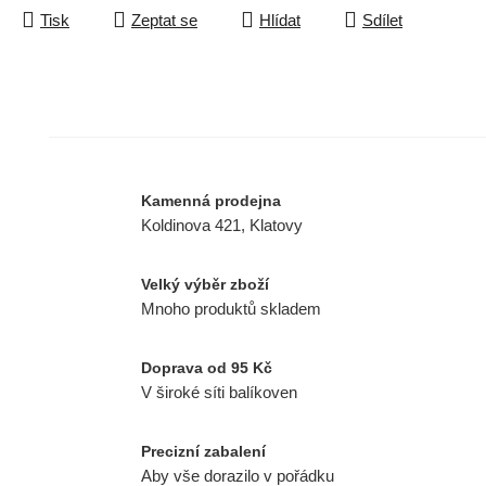
Tisk
Zeptat se
Hlídat
Sdílet
Kamenná prodejna
Koldinova 421, Klatovy
Velký výběr zboží
Mnoho produktů skladem
Doprava od 95 Kč
V široké síti balíkoven
Precizní zabalení
Aby vše dorazilo v pořádku