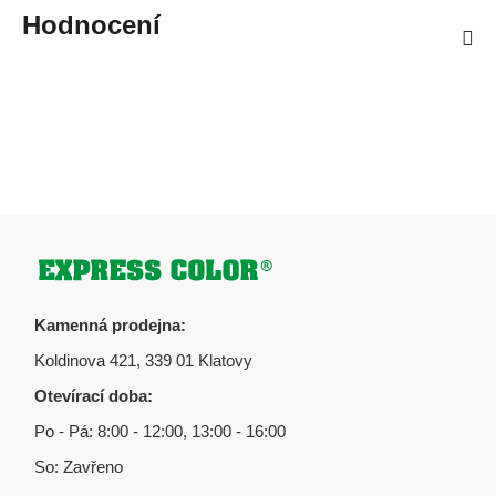
Hodnocení
Zápatí
Kamenná prodejna:
Koldinova 421, 339 01 Klatovy
Otevírací doba:
Po - Pá: 8:00 - 12:00, 13:00 - 16:00
So: Zavřeno