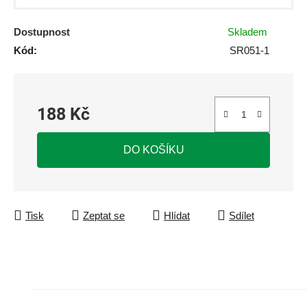
Dostupnost
Skladem
Kód:
SR051-1
188 Kč
Měrná cena:
DO KOŠÍKU
Tisk
Zeptat se
Hlídat
Sdílet