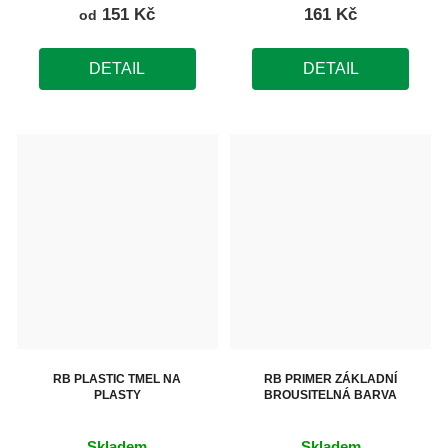
151 Kč
161 Kč
od
DETAIL
DETAIL
RB PLASTIC TMEL NA
RB PRIMER ZÁKLADNÍ
PLASTY
BROUSITELNÁ BARVA
Skladem
Skladem