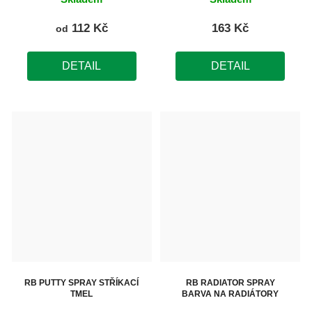
112 Kč
163 Kč
od
DETAIL
DETAIL
RB PUTTY SPRAY STŘÍKACÍ
RB RADIATOR SPRAY
TMEL
BARVA NA RADIÁTORY