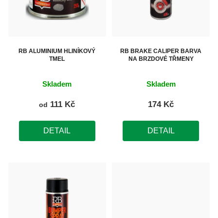
s
p
r
o
RB ALUMINIUM HLINÍKOVÝ
RB BRAKE CALIPER BARVA
TMEL
NA BRZDOVÉ TŘMENY
d
u
Skladem
Skladem
k
111 Kč
174 Kč
od
t
ů
DETAIL
DETAIL