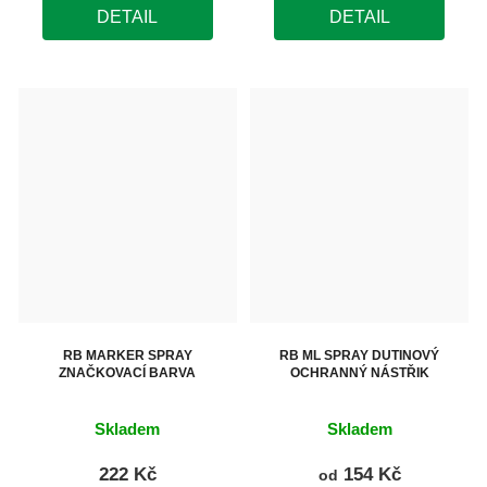
DETAIL
DETAIL
RB MARKER SPRAY
RB ML SPRAY DUTINOVÝ
ZNAČKOVACÍ BARVA
OCHRANNÝ NÁSTŘIK
Skladem
Skladem
222 Kč
154 Kč
od