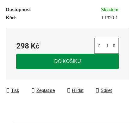
Dostupnost
Skladem
Kód:
LT320-1
298 Kč
Měrná cena:
DO KOŠÍKU
Tisk
Zeptat se
Hlídat
Sdílet